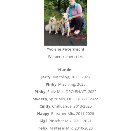
Yvonne Petermichl
Welpentrainerin i.A.
Hunde:
Jerry
, Mischling, 26.03.2026
Phiby
, Mischling, 2025
Pinky
, Spitz Mix, ÖPO BH/VT, 2022
Sweety
, Spitz Mix, ÖPO BH/VT, 2022
Cindy
, Chihuahua, 2013-2026
Happy
, Pinscher Mix, 2011-2026
Gigi
, Pinscher Mix, 2011-2021
Felix
, Malteser Mix, 2010-2023