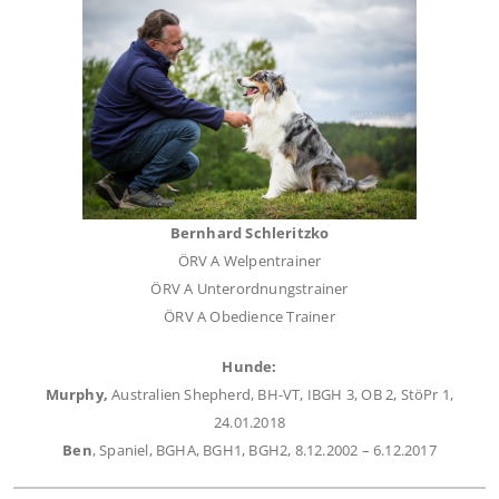
Bernhard Schleritzko
ÖRV A Welpentrainer
ÖRV A Unterordnungstrainer
ÖRV A Obedience Trainer
Hunde:
Murphy,
Australien Shepherd, BH-VT, IBGH 3, OB 2, StöPr 1,
24.01.2018
Ben
, Spaniel, BGHA, BGH1, BGH2, 8.12.2002 – 6.12.2017