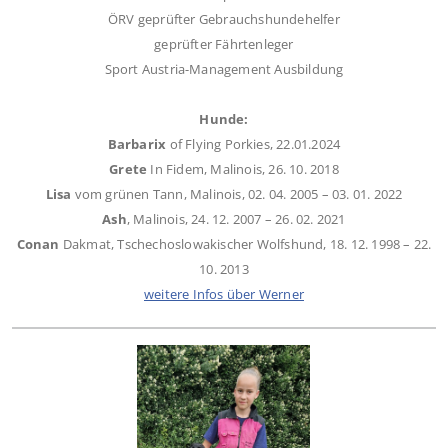
ÖRV geprüfter Gebrauchshundehelfer
geprüfter Fährtenleger
Sport Austria-Management Ausbildung
Hunde:
Barbarix
of Flying Porkies, 22.01.2024
Grete
In Fidem, Malinois, 26. 10. 2018
Lisa
vom grünen Tann, Malinois, 02. 04. 2005 – 03. 01. 2022
Ash
, Malinois, 24. 12. 2007 – 26. 02. 2021
Conan
Dakmat, Tschechoslowakischer Wolfshund, 18. 12. 1998 – 22.
10. 2013
weitere Infos über Werner