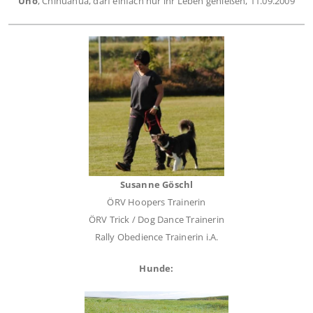
Uno
, Chihuahua, darf einfach nur ihr Leben genießen, 11.09.2009
Susanne Göschl
ÖRV Hoopers Trainerin
ÖRV Trick / Dog Dance Trainerin
Rally Obedience Trainerin i.A.
Hunde: