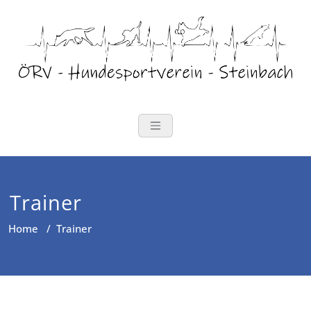
Alle roulette zahlen addiert
Skip
to
content
Blackjack Regels Splitten
: Wie wir bei anderen Slots
dieses Spieleanbieters gesehen haben, haben sie
wieder einen Slot mit mehreren Bonusspielvarianten
geschaffen, der für ein wunderbar verteiltes
ÖRV HSV STE
Hundeschule Steinbach –
Spielerlebnis sorgt.
Wald4tler-Pfotenakademie
Roulette Freispiele
- Pandoras Box bietet Ihnen ein 5-
Walzen- und 20-Linien-Spiel mit 1-4 Einsatzstufen.
Spielcasinos In Niedersachsen
: Wenn ein Spieler ein
Online-Casinospiel spielen muss, sucht er immer nach
Trainer
der besten und authentischsten Plattform für das echte
Casinoerlebnis.
Home
/
Trainer
Wie tippt man keno
Casino Per Sms Bezahlen