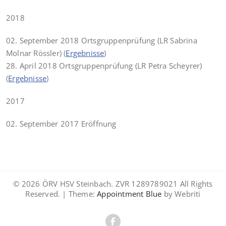
2018
02. September 2018 Ortsgruppenprüfung (LR Sabrina
Molnar Rössler) (
Ergebnisse
)
28. April 2018 Ortsgruppenprüfung (LR Petra Scheyrer)
(
Ergebnisse
)
2017
02. September 2017 Eröffnung
© 2026 ÖRV HSV Steinbach. ZVR 1289789021 All Rights
Reserved. | Theme:
Appointment Blue
by Webriti