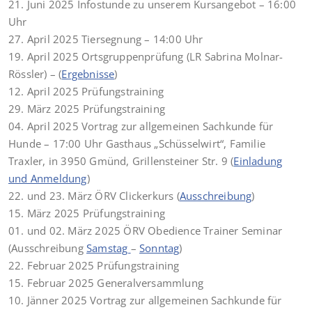
21. Juni 2025 Infostunde zu unserem Kursangebot – 16:00
Uhr
27. April 2025 Tiersegnung – 14:00 Uhr
19. April 2025 Ortsgruppenprüfung (LR Sabrina Molnar-
Rössler) – (
Ergebnisse
)
12. April 2025 Prüfungstraining
29. März 2025 Prüfungstraining
04. April 2025 Vortrag zur allgemeinen Sachkunde für
Hunde – 17:00 Uhr Gasthaus „Schüsselwirt“, Familie
Traxler, in 3950 Gmünd, Grillensteiner Str. 9 (
Einladung
und Anmeldung
)
22. und 23. März ÖRV Clickerkurs (
Ausschreibung
)
15. März 2025 Prüfungstraining
01. und 02. März 2025 ÖRV Obedience Trainer Seminar
(Ausschreibung
Samstag
–
Sonntag
)
22. Februar 2025 Prüfungstraining
15. Februar 2025 Generalversammlung
10. Jänner 2025 Vortrag zur allgemeinen Sachkunde für