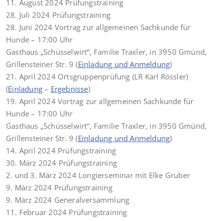
11. August 2024 Prüfungstraining
28. Juli 2024 Prüfungstraining
28. Juni 2024 Vortrag zur allgemeinen Sachkunde für
Hunde – 17:00 Uhr
Gasthaus „Schüsselwirt“, Familie Traxler, in 3950 Gmünd,
Grillensteiner Str. 9 (
Einladung und Anmeldung
)
21. April 2024 Ortsgruppenprüfung (LR Karl Rössler)
(
Einladung
–
Ergebnisse
)
19. April 2024 Vortrag zur allgemeinen Sachkunde für
Hunde – 17:00 Uhr
Gasthaus „Schüsselwirt“, Familie Traxler, in 3950 Gmünd,
Grillensteiner Str. 9 (
Einladung und Anmeldung
)
14. April 2024 Prüfungstraining
30. März 2024 Prüfungstraining
2. und 3. März 2024 Longierseminar mit Elke Gruber
9. März 2024 Prüfungstraining
9. März 2024 Generalversammlung
11. Februar 2024 Prüfungstraining