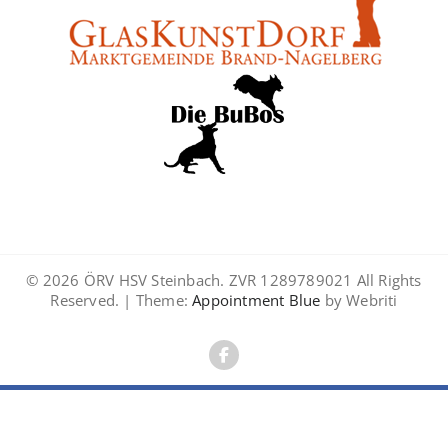
gut war, es gibt keine roten Fahnen, über die man sich
Sorgen machen müsste.
Ferien bingo schule
Blackjack Wann Teilen
Doch das sind eher nur Nebensächlichkeiten, die letztendlich
unsere Bewertung nicht beeinflussen.
Geld Verdienen Mit Online Slots
Sie werden bestimmt eine Einzahlungsmethode finden, die für
Sie geeignet ist.
Online Casino Mit Täglichen Freispielen
© 2026 ÖRV HSV Steinbach. ZVR 1289789021 All Rights
Reserved. | Theme:
Appointment Blue
by Webriti